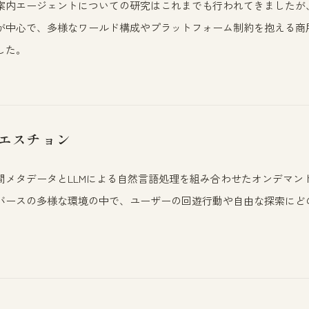
案内エージェントについての研究はこれまでも行われてきましたが
が中心で、多様なワールド構成やプラットフォーム制約を抱える商
した。
エスチョン
間メタデータとLLMによる自然言語処理を組み合わせたオンデマン
バースの多様な環境の中で、ユーザーの回遊行動や自由な探索にど