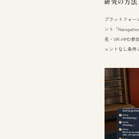
研究の方法
プラットフォー
ント「Naviga
名・VR-HMD
ェントなし条件