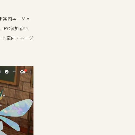
ド案内エージェ
で、PC参加者99
ート案内・エージ