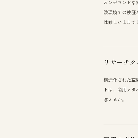
オンデマンドな
験環境での検証
は難しいままで
リサーチク
構造化された空
トは、商用メタ
与えるか。