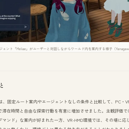
ント「Meliae」がユーザーと対話しながらワールド内を案内する様子（Yanagawa et a
と
n Pixieは、固定ルート案内やエージェントなしの条件と比較して、PC・V
で滞在時間と自由な探索行動を有意に増加させました。主観評価で
デマンド」な案内が好まれた一方、VR-HMD環境では、その場に応