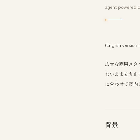
agent powered by 
(English version
広大な商用メタ
ないまま立ち止
に合わせて案内
背景