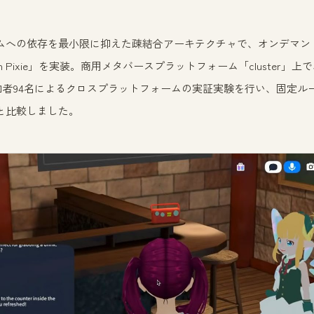
ムへの依存を最小限に抑えた疎結合アーキテクチャで、オンデマン
tion Pixie」を実装。商用メタバースプラットフォーム「cluster」上
参加者94名によるクロスプラットフォームの実証実験を行い、固定ル
と比較しました。