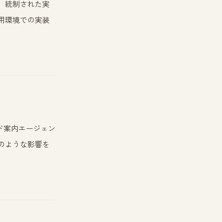
、統制された実
用環境での実装
ド案内エージェン
のような影響を