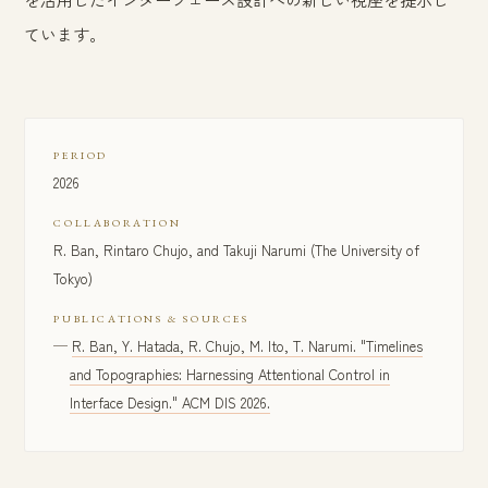
ています。
PERIOD
2026
COLLABORATION
R. Ban, Rintaro Chujo, and Takuji Narumi (The University of
Tokyo)
PUBLICATIONS & SOURCES
R. Ban, Y. Hatada, R. Chujo, M. Ito, T. Narumi. "Timelines
and Topographies: Harnessing Attentional Control in
Interface Design." ACM DIS 2026.