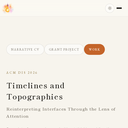
NARRATIVE CV
GRANT PROJECT
WORK
ACM DIS 2026
Timelines and
Topographies
Reinterpreting Interfaces Through the Lens of
Attention