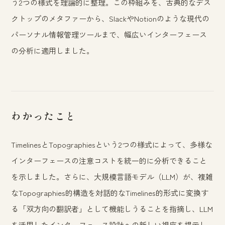
う2つの様式を理論的に整理。この枠組みを、古典的なデス
クトップのメタファーから、SlackやNotionのような現代の
パーソナル情報管理ツールまで、幅広いインターフェース
の分析に適用しました。
わかったこと
TimelinesとTopographiesという2つの様式によって、多様な
インターフェースの注意コストを統一的に分析できること
を示しました。さらに、大規模言語モデル（LLM）が、複雑
なTopographies的構造を対話的なTimelines的形式に変換す
る「双方向の翻訳者」として機能しうることを指摘し、LLM
を活用したインターフェース設計への新しい視座を提示し