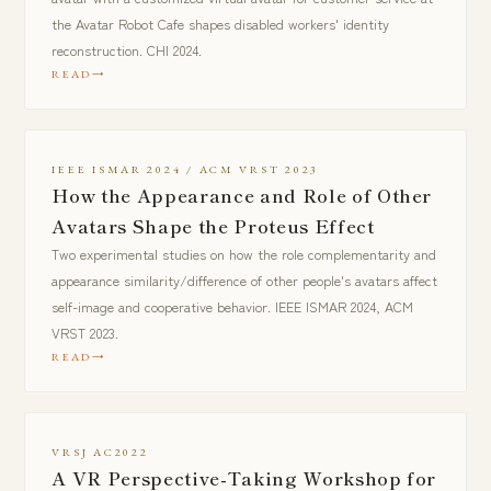
the Avatar Robot Cafe shapes disabled workers' identity
reconstruction. CHI 2024.
READ
IEEE ISMAR 2024 / ACM VRST 2023
How the Appearance and Role of Other
Avatars Shape the Proteus Effect
Two experimental studies on how the role complementarity and
appearance similarity/difference of other people's avatars affect
self-image and cooperative behavior. IEEE ISMAR 2024, ACM
VRST 2023.
READ
VRSJ AC2022
A VR Perspective-Taking Workshop for