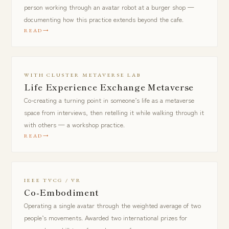
person working through an avatar robot at a burger shop —
documenting how this practice extends beyond the cafe.
READ
WITH CLUSTER METAVERSE LAB
Life Experience Exchange Metaverse
Co-creating a turning point in someone’s life as a metaverse
space from interviews, then retelling it while walking through it
with others — a workshop practice.
READ
IEEE TVCG / VR
Co-Embodiment
Operating a single avatar through the weighted average of two
people’s movements. Awarded two international prizes for