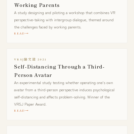
Working Parents
A study designing and piloting a workshop that combines VR
perspective-taking with intergroup dialogue, themed around
the challenges faced by working parents.
READ
VRSJ論文誌 2021
Self-Distancing Through a Third-
Person Avatar
An experimental study testing whether operating one's own
avatar from a third-person perspective induces psychological
self-distancing and affects problem-solving. Winner of the
VRSJ Paper Award.
READ