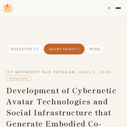
NARRATIVE CV
GRANT PROJECT
WORK
JST MOONSHOT R&D PROGRAM, GOAL 1 · 2020–
Collaborator
Development of Cybernetic
Avatar Technologies and
Social Infrastructure that
Generate Embodied Co-