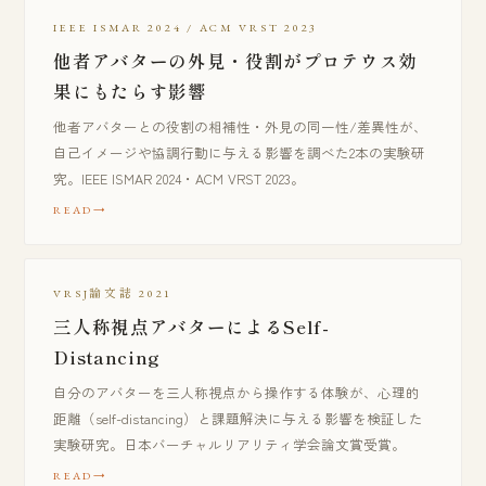
IEEE ISMAR 2024 / ACM VRST 2023
他者アバターの外見・役割がプロテウス効
果にもたらす影響
他者アバターとの役割の相補性・外見の同一性/差異性が、
自己イメージや協調行動に与える影響を調べた2本の実験研
究。IEEE ISMAR 2024・ACM VRST 2023。
READ
VRSJ論文誌 2021
三人称視点アバターによるSelf-
Distancing
自分のアバターを三人称視点から操作する体験が、心理的
距離（self-distancing）と課題解決に与える影響を検証した
実験研究。日本バーチャルリアリティ学会論文賞受賞。
READ