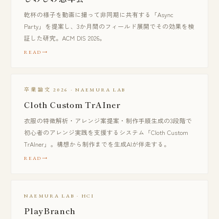
乾杯の様子を動画に撮って非同期に共有する「Async
Party」を提案し、3か月間のフィールド展開でその効果を検
証した研究。ACM DIS 2026。
READ
卒業論文 2026 · NAEMURA LAB
Cloth Custom TrAIner
衣服の特徴解析・アレンジ案提案・制作手順生成の3段階で
初心者のアレンジ実践を支援するシステム「Cloth Custom
TrAIner」。構想から制作までを生成AIが伴走する。
READ
NAEMURA LAB · HCI
PlayBranch