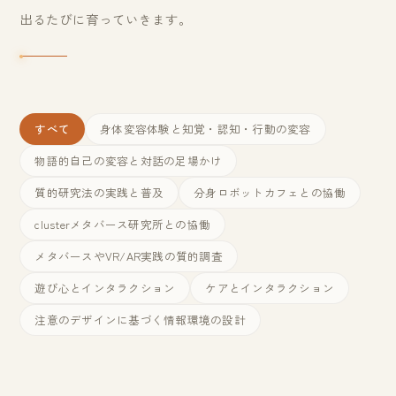
出るたびに育っていきます。
すべて
身体変容体験と知覚・認知・行動の変容
物語的自己の変容と対話の足場かけ
質的研究法の実践と普及
分身ロボットカフェとの協働
clusterメタバース研究所との協働
メタバースやVR/AR実践の質的調査
遊び心とインタラクション
ケアとインタラクション
注意のデザインに基づく情報環境の設計