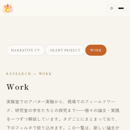
NARRATIVE CV
GRANT PROJECT
WORK
RESEARCH — WORK
Work
実験室でのアバター実験から、現場でのフィールドワー
ク、研究室の学生たちとの探究まで——個々の論文・実践
を一つずつ解説しています。タグごとにまとまっており、
下のフィルタで絞り込めます。この一覧は、新しい論文が