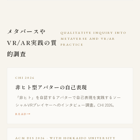
メタバースや
QUALITATIVE INQUIRY INTO
METAVERSE AND VR/AR
VR/AR実践の質
PRACTICE
的調査
CHI 2026
非ヒト型アバターの自己表現
「非ヒト」を自認するアバターで自己表現を実践するソー
シャルVRプレイヤーへのインタビュー調査。CHI 2026。
READ
ACM DIS 2026 · WITH HOKKAIDO UNIVERSITY