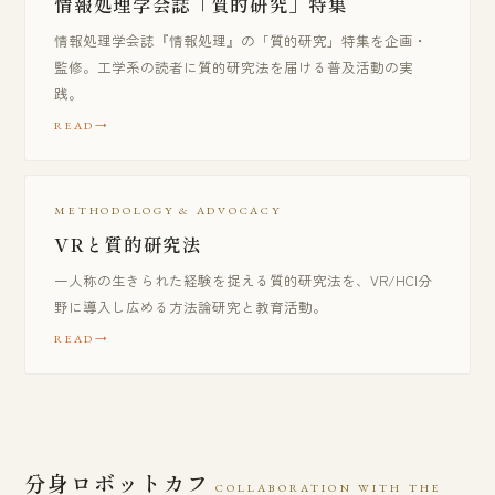
情報処理学会誌「質的研究」特集
情報処理学会誌『情報処理』の「質的研究」特集を企画・
監修。工学系の読者に質的研究法を届ける普及活動の実
践。
READ
METHODOLOGY & ADVOCACY
VRと質的研究法
一人称の生きられた経験を捉える質的研究法を、VR/HCI分
野に導入し広める方法論研究と教育活動。
READ
分身ロボットカフ
COLLABORATION WITH THE