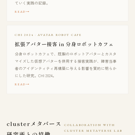
ていく実践の記録。
READ
CHI 2024 · AVATAR ROBOT CAFE
拡張アバター接客 in 分身ロボットカフェ
分身ロボットカフェで、既製のロボットアバターとカスタ
マイズした仮想アバターを併用する接客実践が、障害当事
者のアイデンティティ再構築に与える影響を質的に明らか
にした研究。CHI 2024。
READ
clusterメタバース
COLLABORATION WITH
CLUSTER METAVERSE LAB
研究所との協働