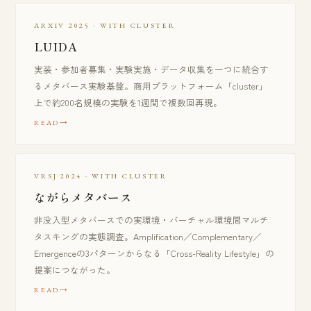
ARXIV 2025 · WITH CLUSTER
LUIDA
実装・参加者募集・実験実施・データ収集を一つに統合す
るメタバース実験基盤。商用プラットフォーム「cluster」
上で約200名規模の実験を1週間で複数回再現。
READ
VRSJ 2024 · WITH CLUSTER
ながらメタバース
非没入型メタバースでの実環境・バーチャル環境間マルチ
タスキングの実態調査。Amplification／Complementary／
Emergenceの3パターンからなる「Cross-Reality Lifestyle」の
提案につながった。
READ