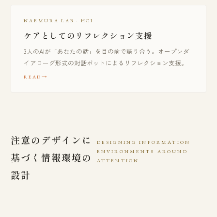
NAEMURA LAB · HCI
ケアとしてのリフレクション支援
3人のAIが「あなたの話」を目の前で語り合う。オープンダ
イアローグ形式の対話ボットによるリフレクション支援。
READ
注意のデザインに
DESIGNING INFORMATION
ENVIRONMENTS AROUND
基づく情報環境の
ATTENTION
設計