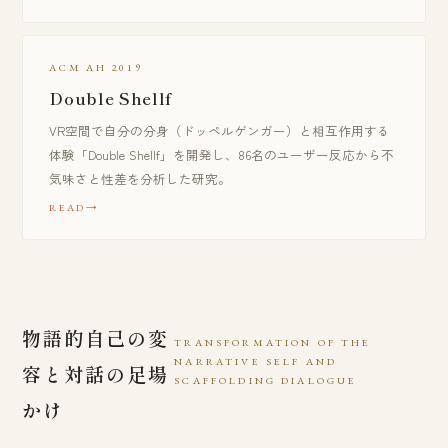
ACM AH 2019
Double Shellf
VR空間で自分の分身（ドッペルゲンガー）と相互作用する
体験「Double Shellf」を開発し、86名のユーザー反応から不
気味さと性差を分析した研究。
READ
物語的自己の変
TRANSFORMATION OF THE
NARRATIVE SELF AND
容と対話の足場
SCAFFOLDING DIALOGUE
かけ