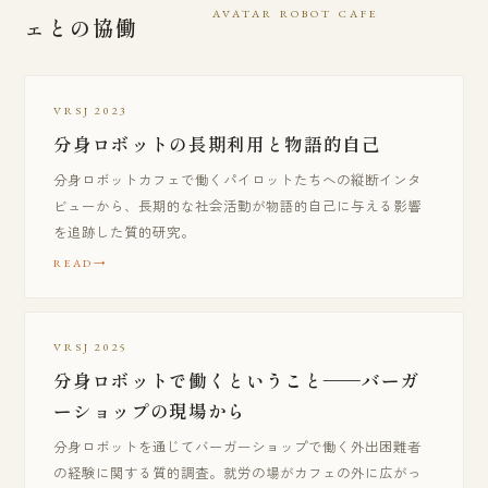
AVATAR ROBOT CAFE
ェとの協働
VRSJ 2023
分身ロボットの長期利用と物語的自己
分身ロボットカフェで働くパイロットたちへの縦断インタ
ビューから、長期的な社会活動が物語的自己に与える影響
を追跡した質的研究。
READ
VRSJ 2025
分身ロボットで働くということ——バーガ
ーショップの現場から
分身ロボットを通じてバーガーショップで働く外出困難者
の経験に関する質的調査。就労の場がカフェの外に広がっ