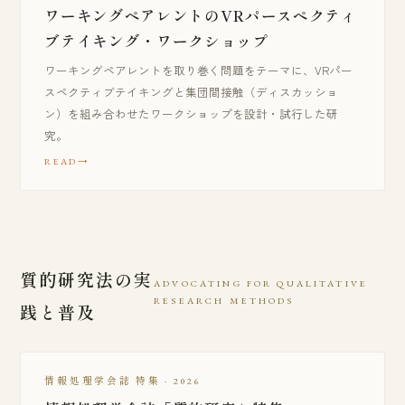
ワーキングペアレントのVRパースペクティ
ブテイキング・ワークショップ
ワーキングペアレントを取り巻く問題をテーマに、VRパー
スペクティブテイキングと集団間接触（ディスカッショ
ン）を組み合わせたワークショップを設計・試行した研
究。
READ
質的研究法の実
ADVOCATING FOR QUALITATIVE
RESEARCH METHODS
践と普及
情報処理学会誌 特集 · 2026