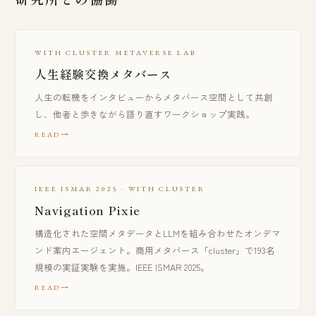
WITH CLUSTER METAVERSE LAB
人生経験交換メタバース
人生の転機をインタビューからメタバース空間として共創
し、他者と歩きながら語り直すワークショップ実践。
READ
IEEE ISMAR 2025 · WITH CLUSTER
Navigation Pixie
構造化された空間メタデータとLLMを組み合わせたオンデマ
ンド案内エージェント。商用メタバース「cluster」で193名
規模の実証実験を実施。IEEE ISMAR 2025。
READ