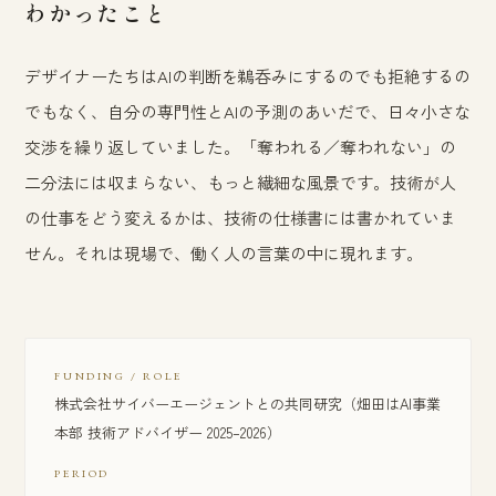
わかったこと
デザイナーたちはAIの判断を鵜呑みにするのでも拒絶するの
でもなく、自分の専門性とAIの予測のあいだで、日々小さな
交渉を繰り返していました。「奪われる／奪われない」の
二分法には収まらない、もっと繊細な風景です。技術が人
の仕事をどう変えるかは、技術の仕様書には書かれていま
せん。それは現場で、働く人の言葉の中に現れます。
FUNDING / ROLE
株式会社サイバーエージェントとの共同研究（畑田はAI事業
本部 技術アドバイザー 2025–2026）
PERIOD