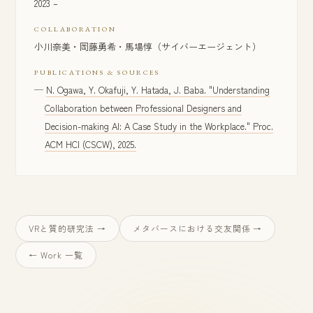
2023 –
COLLABORATION
小川奈美・岡藤勇希・馬場惇（サイバーエージェント）
PUBLICATIONS & SOURCES
N. Ogawa, Y. Okafuji, Y. Hatada, J. Baba. "Understanding
Collaboration between Professional Designers and
Decision-making AI: A Case Study in the Workplace." Proc.
ACM HCI (CSCW), 2025.
VRと質的研究法 →
メタバースにおける交友関係 →
← Work 一覧