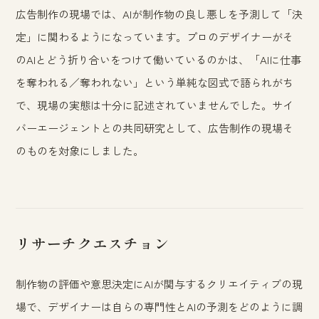
広告制作の現場では、AIが制作物の良し悪しを予測して「決
定」に関わるようになっています。プロのデザイナーがそ
のAIとどう折り合いをつけて働いているのかは、「AIに仕事
を奪われる／奪われない」という単純な図式で語られがち
で、現場の実態は十分に記述されていませんでした。サイ
バーエージェントとの共同研究として、広告制作の現場そ
のものを対象にしました。
リサーチクエスチョン
制作物の評価や意思決定にAIが関与するクリエイティブの現
場で、デザイナーは自らの専門性とAIの予測をどのように調