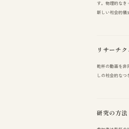
す。物理的なき
新しい社会的儀
リサーチク
乾杯の動画を非
しの社会的なつ
研究の方法