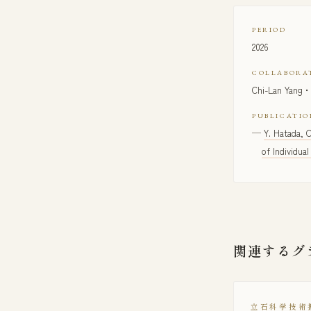
PERIOD
2026
COLLABORA
Chi-Lan 
PUBLICATIO
Y. Hatada, 
of Individua
関連するグ
立石科学技術振興