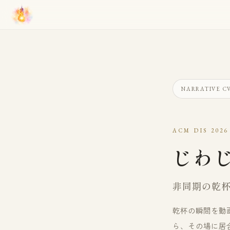
NARRATIVE C
ACM DIS 2026
じわ
非同期の乾
乾杯の瞬間を動画に
ら、その場に居