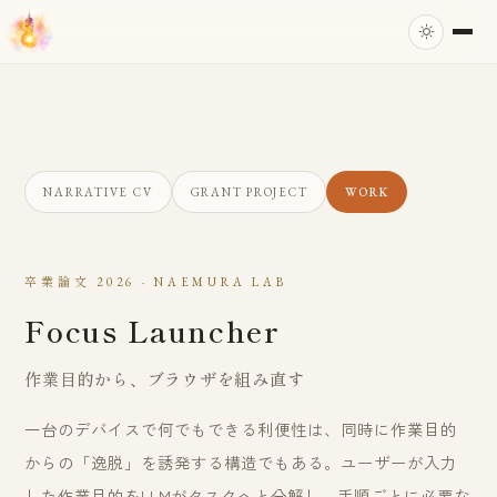
NARRATIVE CV
GRANT PROJECT
WORK
卒業論文 2026 · NAEMURA LAB
Focus Launcher
作業目的から、ブラウザを組み直す
一台のデバイスで何でもできる利便性は、同時に作業目的
からの「逸脱」を誘発する構造でもある。ユーザーが入力
した作業目的をLLMがタスクへと分解し、手順ごとに必要な