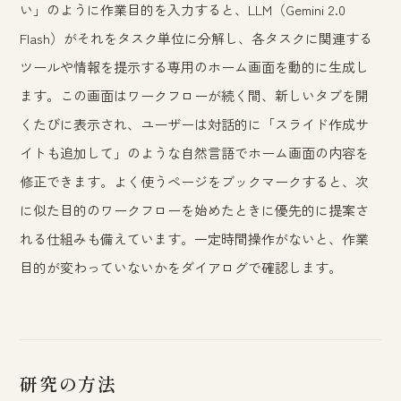
い」のように作業目的を入力すると、LLM（Gemini 2.0
Flash）がそれをタスク単位に分解し、各タスクに関連する
ツールや情報を提示する専用のホーム画面を動的に生成し
ます。この画面はワークフローが続く間、新しいタブを開
くたびに表示され、ユーザーは対話的に「スライド作成サ
イトも追加して」のような自然言語でホーム画面の内容を
修正できます。よく使うページをブックマークすると、次
に似た目的のワークフローを始めたときに優先的に提案さ
れる仕組みも備えています。一定時間操作がないと、作業
目的が変わっていないかをダイアログで確認します。
研究の方法