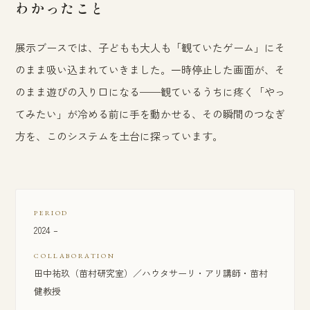
わかったこと
展示ブースでは、子どもも大人も「観ていたゲーム」にそ
のまま吸い込まれていきました。一時停止した画面が、そ
のまま遊びの入り口になる——観ているうちに疼く「やっ
てみたい」が冷める前に手を動かせる、その瞬間のつなぎ
方を、このシステムを土台に探っています。
PERIOD
2024 –
COLLABORATION
田中祐玖（苗村研究室）／ハウタサーリ・アリ講師・苗村
健教授