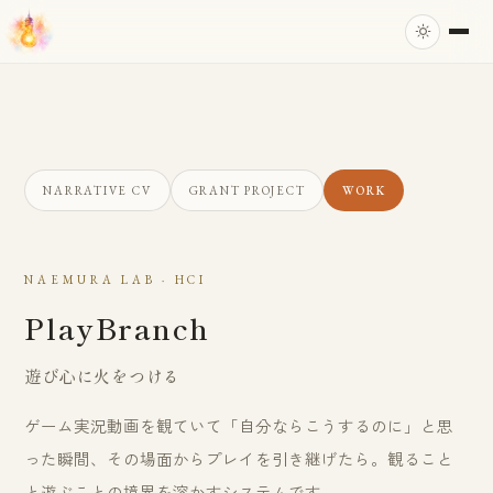
NARRATIVE CV
GRANT PROJECT
WORK
NAEMURA LAB · HCI
PlayBranch
遊び心に火をつける
ゲーム実況動画を観ていて「自分ならこうするのに」と思
った瞬間、その場面からプレイを引き継げたら。観ること
と遊ぶことの境界を溶かすシステムです。