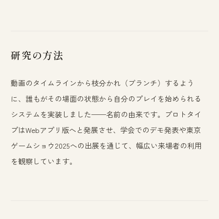
研究の方法
動画のタイムラインから枝分かれ（ブランチ）するよう
に、誰もがその場面の状態から自分のプレイを始められる
システムを実装しました——名前の由来です。プロトタイ
プはWebアプリ版へと発展させ、学会でのデモ発表や東京
ゲームショウ2025への出展を通じて、幅広い来場者の利用
を観察しています。