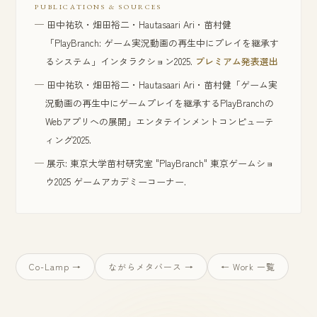
PUBLICATIONS & SOURCES
田中祐玖・畑田裕二・Hautasaari Ari・苗村健
「PlayBranch: ゲーム実況動画の再生中にプレイを継承す
るシステム」インタラクション2025.
プレミアム発表選出
田中祐玖・畑田裕二・Hautasaari Ari・苗村健「ゲーム実
況動画の再生中にゲームプレイを継承するPlayBranchの
Webアプリへの展開」エンタテインメントコンピューテ
ィング2025.
展示: 東京大学苗村研究室 "PlayBranch" 東京ゲームショ
ウ2025 ゲームアカデミーコーナー.
Co-Lamp →
ながらメタバース →
← Work 一覧