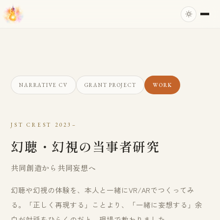
NARRATIVE CV
GRANT PROJECT
WORK
JST CREST 2023–
幻聴・幻視の当事者研究
共同創造から共同妄想へ
幻聴や幻視の体験を、本人と一緒にVR/ARでつくってみ
る。「正しく再現する」ことより、「一緒に妄想する」余
白が対話をひらくのだと、現場で教わりました。