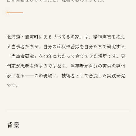
北海道・浦河町にある「べてるの家」は、精神障害を抱え
る当事者たちが、自分の症状や苦労を自分たちで研究する
「当事者研究」を40年にわたって育ててきた場所です。専
門家が患者を治すのではなく、当事者が自分の苦労の専門
家になる——この現場に、技術者として合流した実践研究
です。
背景