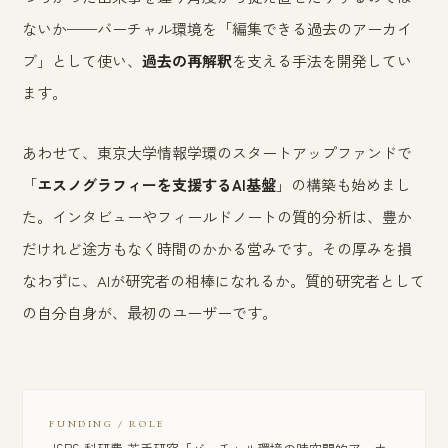
ないか——バーチャル環境を「編集できる過去のアーカイ
ブ」として使い、
過去の再解釈
を支える手法を開発してい
ます。
あわせて、東京大学情報学環のスタートアップファンドで
「
エスノグラフィーを支援するAI基盤
」の構築も始めまし
た。インタビューやフィールドノートの質的分析は、豊か
だけれど途方もなく時間のかかる営みです。その厚みを損
なわずに、AIが研究者の相棒になれるか。質的研究者として
の自分自身が、最初のユーザーです。
FUNDING / ROLE