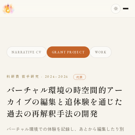
NARRATIVE CV
GRANT PROJECT
WORK
科研費 若手研究 · 2024–2026
代表
バーチャル環境の時空間的アー
カイブの編集と追体験を通じた
過去の再解釈手法の開発
バーチャル環境での体験を記録し、あとから編集したり別