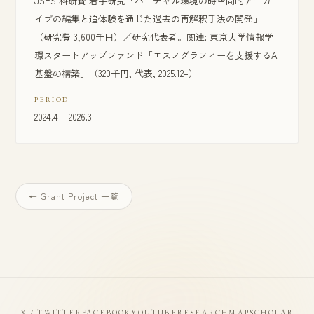
JSPS 科研費 若手研究「バーチャル環境の時空間的アーカ
イブの編集と追体験を通じた過去の再解釈手法の開発」
（研究費 3,600千円）／研究代表者。関連: 東京大学情報学
環スタートアップファンド「エスノグラフィーを支援するAI
基盤の構築」（320千円, 代表, 2025.12–）
PERIOD
2024.4 – 2026.3
← Grant Project 一覧
X / TWITTER
FACEBOOK
YOUTUBE
RESEARCHMAP
SCHOLAR