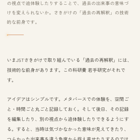
の視点で追体験したりすることで、過去の出来事の意味づ
けを変えられないか。さきがけの「過去の再解釈」の技術
的な前身です。
いまJSTさきがけで取り組んでいる「過去の再解釈」には、
技術的な前身があります。この科研費 若手研究がそれで
す。
アイデアはシンプルです。メタバースでの体験を、空間ご
と・時間ごと丸ごと記録しておく。そして後日、その記録
を編集したり、別の視点から追体験したりできるようにす
る。すると、当時は気づかなかった意味が見えてきたり、
つらかった出来事を違う角度から捉え直せたりするのでは