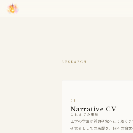
RESEARCH
01
Narrative CV
これまでの来歴
工学の学生が質的研究へ辿り着くま
研究者としての来歴を、個々の論文