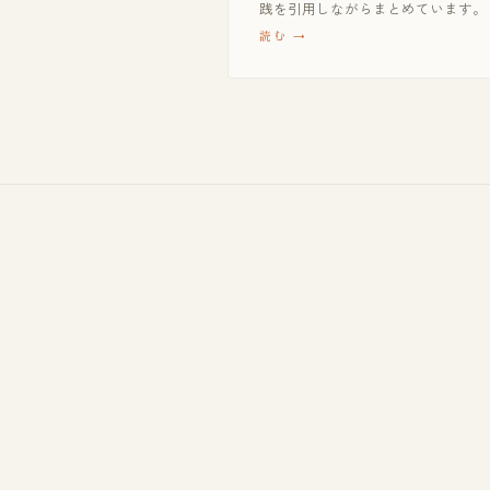
践を引用しながらまとめています。
読む